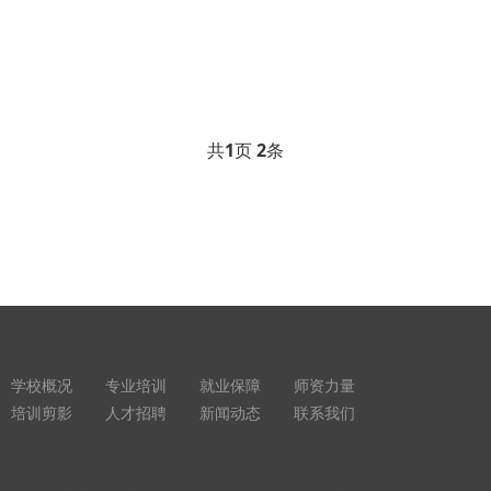
共
1
页
2
条
学校概况
专业培训
就业保障
师资力量
培训剪影
人才招聘
新闻动态
联系我们