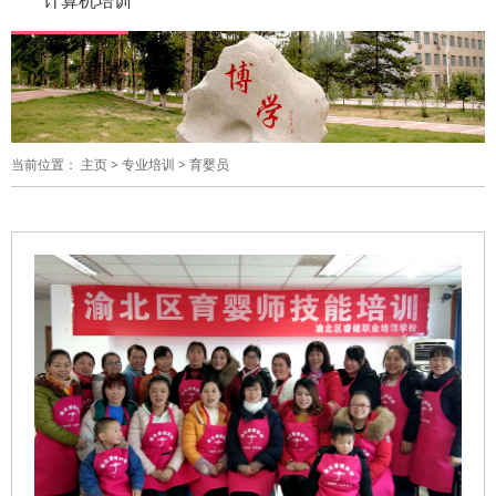
计算机培训
当前位置：
主页
>
专业培训
>
育婴员