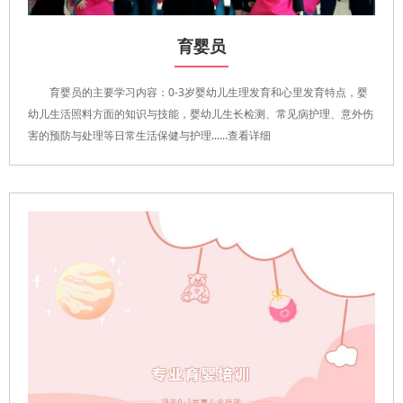
育婴员
育婴员的主要学习内容：0-3岁婴幼儿生理发育和心里发育特点，婴
幼儿生活照料方面的知识与技能，婴幼儿生长检测、常见病护理、意外伤
害的预防与处理等日常生活保健与护理......查看详细