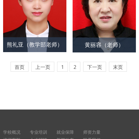
熊礼亚（教学部老师）
黄丽容（老师）
首页
上一页
1
2
下一页
末页
学校概况
专业培训
就业保障
师资力量