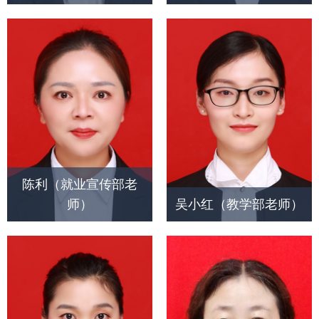
陈利（就业宣传部老
师）
吴小红（教学部老师）