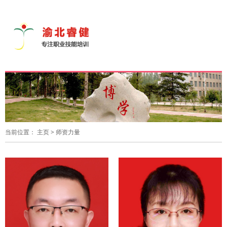
导
航
切
换
当前位置：
主页
>
师资力量