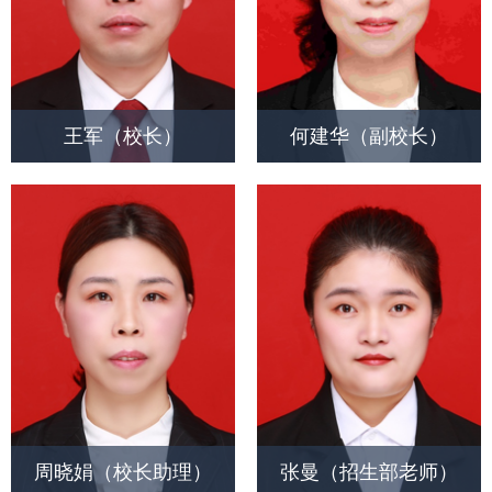
王军（校长）
何建华（副校长）
周晓娟（校长助理）
张曼（招生部老师）