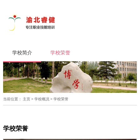
导
航
切
换
学校简介
学校荣誉
当前位置：
主页
>
学校概况
>
学校荣誉
学校荣誉