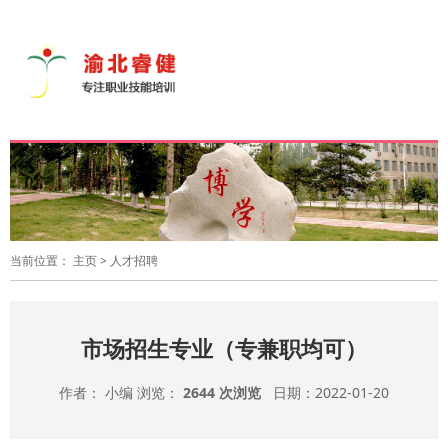
导
航
切
换
当前位置：
主页
>
人才招聘
市场招生专业（专兼职均可）
作者： 小编 浏览：
2644 次浏览
日期：2022-01-20