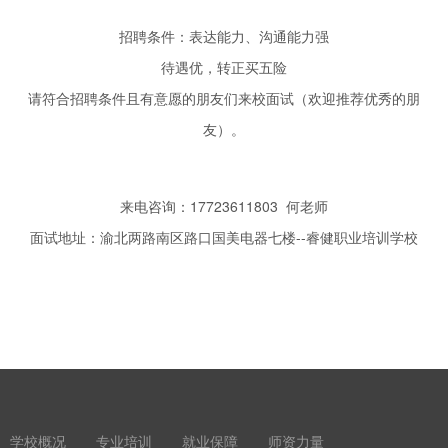
招聘条件：表达能力、沟通能力强
待遇优，转正买五险
请符合招聘条件且有意愿的朋友们来校面试（欢迎推荐优秀的朋
友）。
来电咨询：17723611803 何老师
面试地址：渝北两路南区路口国美电器七楼--睿健职业培训学校
学校概况
专业培训
就业保障
师资力量